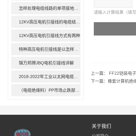
怎样处理电缆线路的单项接地故障
请输入计算结果（填写
12KV高压电机引接线的电缆结构及应用范围
12KV高压电机引接线方式有两种
特种高压电机引接线是以怎样的方式接线？
锦万邦牌JBQ电机引接线详解
上一篇：
FF22铠装电
2018-2022年工业以太网电缆年复合增率约17%
下一篇：
橡套计算机绝
（电缆绝缘料）PP市场止跌部分反弹 成交商谈为主
关于我们