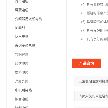
行车电缆
(4) 具有非移性(
屏蔽电缆
(5) 燃烧时不会产
变频器用变频电缆
(6) 具有较高的体积电
护套线
(7) 具有良好的耐高
防水电缆
(8) 具有良好的弹
低烟无卤电缆
数据线缆
产品咨询
通信电缆
塑料电缆
光纤光缆
电机引接线
橡套电缆