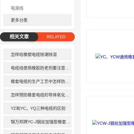
电源线
更多分类
相关文章
RELATED
ARTICLE
怎样给橡塑电缆除潮除湿
电缆线使用橡胶防老剂要注意哪些问题
橡套电缆的生产工艺中怎样防止线芯氧化
怎样预防橡套电缆的导体氧化问题
YZ和YC，YQ三种电缆的区别
锦万邦牌YC-J钢丝加强型橡套电缆简介