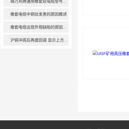
锦万邦牌通用橡套软电缆型号详解
橡套电缆中铜丝发黑的原因概述
橡套电缆出现外观缺陷的原因浅析
沪铜冲高后再度回调 显示上方抛压较重