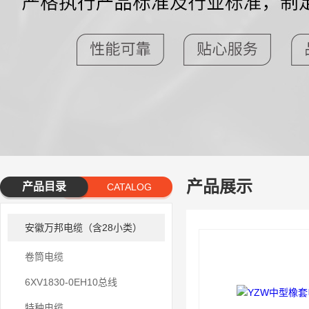
产品展示
产品目录
CATALOG
安徽万邦电缆（含28小类）
卷筒电缆
6XV1830-0EH10总线
特种电缆