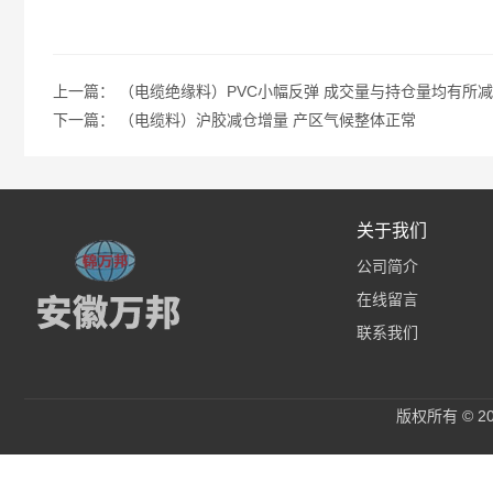
上一篇：
（电缆绝缘料）PVC小幅反弹 成交量与持仓量均有所
下一篇：
（电缆料）沪胶减仓增量 产区气候整体正常
关于我们
公司简介
在线留言
联系我们
版权所有 © 