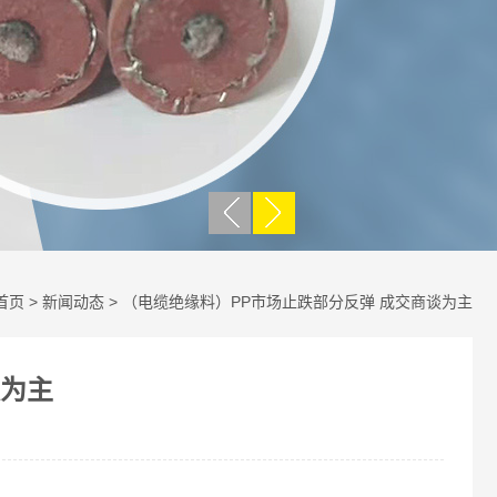
首页
>
新闻动态
> （电缆绝缘料）PP市场止跌部分反弹 成交商谈为主
谈为主