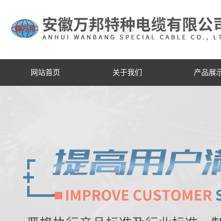
网站首页
关于我们
产品展