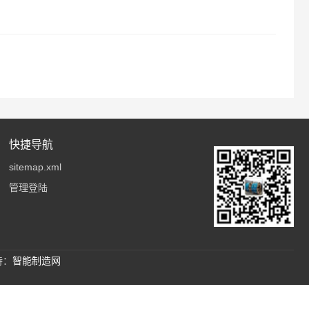
快捷导航
sitemap.xml
管理登陆
持：
智能制造网