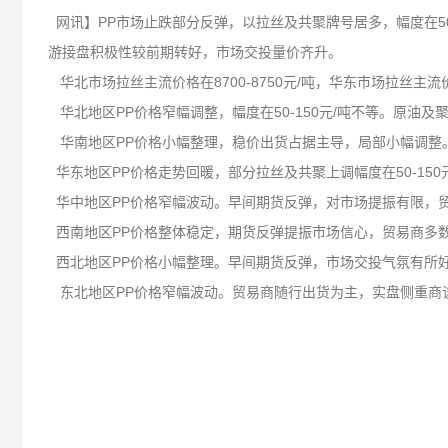
网讯】PP市场止跌部分反弹，以拉丝及共聚牌号居多，幅度在5
游接盘积极性较前期转好，市场交投量价齐升。
华北市场拉丝主流价格在8700-8750元/吨，华东市场拉丝主流价格在
华北地区PP价格窄幅调整，幅度在50-150元/吨不等。原
华南地区PP价格小幅整理，稳价出货占据主导，局部小幅调整
华东地区PP价格走势回暖，部分拉丝及共聚上调幅度在50-15
华中地区PP价格窄幅波动。早间期货反弹，对市场提振有限，
西南地区PP价格整体稳定，期货反弹提振市场信心，贸易商多
西北地区PP价格小幅整理。早间期货反弹，市场交投气氛有所
东北地区PP价格窄幅波动。贸易商随行出货为主，实盘侧重商