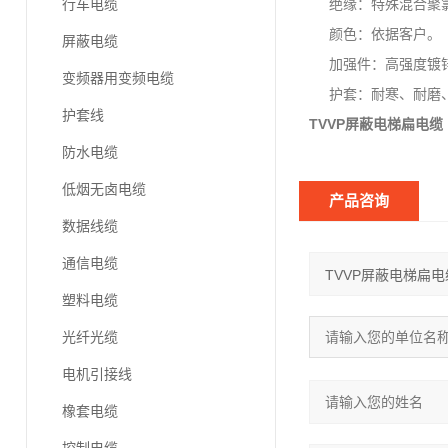
行车电缆
绝缘：特殊混合聚氯
颜色：依据客户。
屏蔽电缆
加强件：高强度镀锌
变频器用变频电缆
护套：耐寒、耐磨、
护套线
TVVP屏蔽电梯扁电缆
防水电缆
低烟无卤电缆
产品咨询
数据线缆
通信电缆
塑料电缆
光纤光缆
电机引接线
橡套电缆