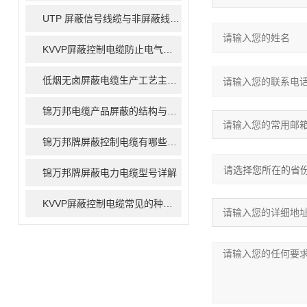
UTP 屏蔽信号线缆与非屏蔽线缆的区别
KVVP屏蔽控制电缆防止电气干扰的措施
低烟无卤屏蔽电缆生产工艺主要包括以下几个步骤
锦万邦电缆产品屏蔽的结构与材料简介
锦万邦牌屏蔽控制电缆有哪些屏蔽方式
锦万邦牌屏蔽电力电缆型号详解
KVVP屏蔽控制电缆常见的种类有哪些呢