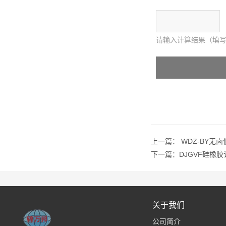
请输入计算结果（填写
上一篇：
WDZ-BY无
下一篇：
DJGVF硅橡
关于我们
公司简介