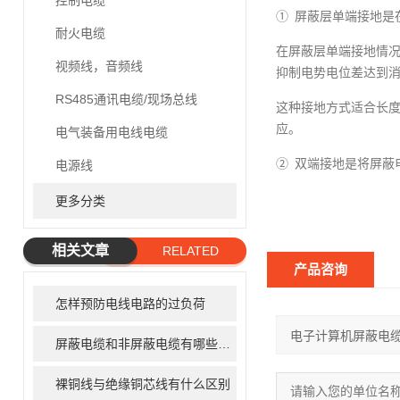
控制电缆
① 屏蔽层单端接地
耐火电缆
在屏蔽层单端接地情
视频线，音频线
抑制电势电位差达到
RS485通讯电缆/现场总线
这种接地方式适合长
应。
电气装备用电线电缆
② 双端接地是将屏蔽
电源线
更多分类
相关文章
RELATED
产品咨询
ARTICLE
怎样预防电线电路的过负荷
屏蔽电缆和非屏蔽电缆有哪些区别
裸铜线与绝缘铜芯线有什么区别