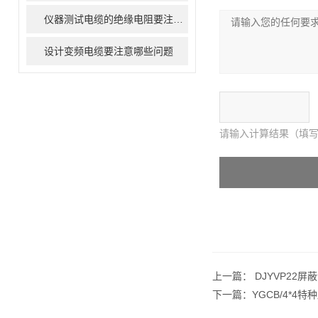
仪器测试电缆的绝缘电阻要注意哪些问题
设计变频电缆要注意哪些问题
请输入计算结果（填写
上一篇：
DJYVP22
下一篇：
YGCB/4*4特