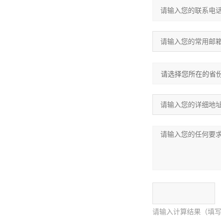
请输入计算结果（填写