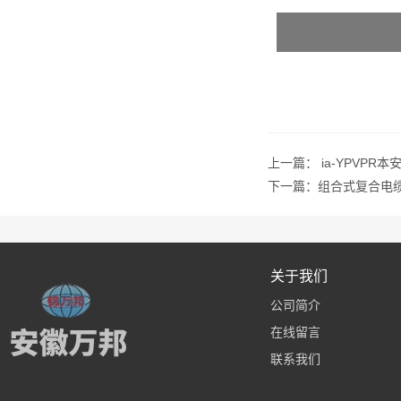
上一篇：
ia-YPVPR
下一篇：
组合式复合电
关于我们
公司简介
在线留言
联系我们