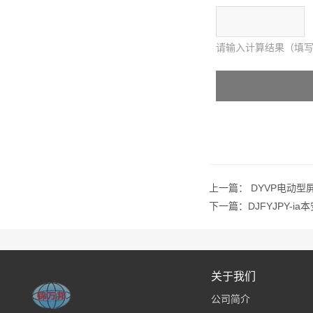
请输入计算结果（填写
上一篇：
DYVP电动型
下一篇：
DJFYJPY-i
关于我们
公司简介