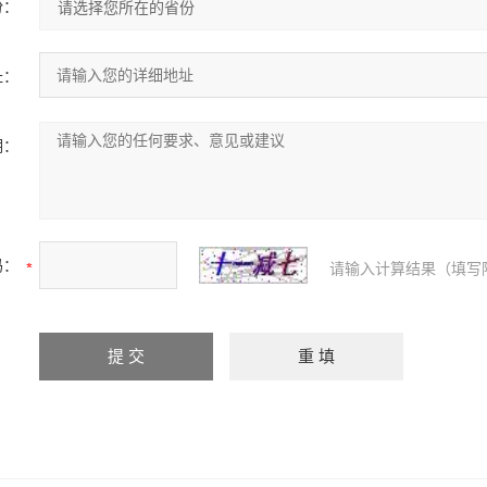
份：
址：
明：
码：
请输入计算结果（填写