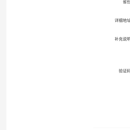
省
详细地
补充说
验证