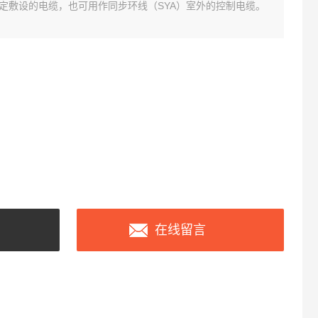
定敷设的电缆，也可用作同步环线（SYA）室外的控制电缆。
在线留言