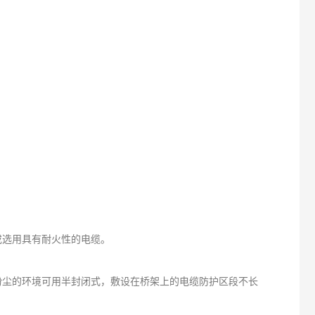
或选用具有耐火性的电缆。
粉尘的环境可用半封闭式，敷设在桥架上的电缆防护区段不长