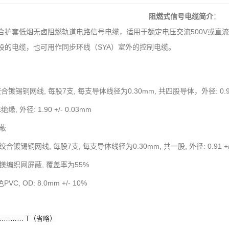
阻燃式信号电缆
简介
：
合护套低烟无卤阻燃轨道电路信号电缆，适用于额定电压交流500V或直流
设的电缆，也可用作同步环线（SYA）室外的控制电缆。
锡铜网线, 每股7支, 每支导体线径为0.30mm, 共四股导体，外径: 0.91 +
 外径: 1.90 +/- 0.03mm
蔽
锡铜网线, 每股7支, 每支导体线径为0.30mm, 共一股, 外径: 0.91 +/-
编织网屏蔽, 覆盖率为55%
 OD: 8.0mm +/- 10%
……… T（省略）