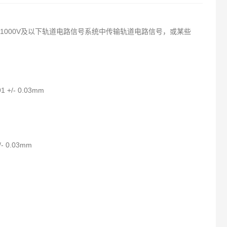
1000V及以下轨道电路信号系统中传输轨道电路信号，或某些
/- 0.03mm
 0.03mm