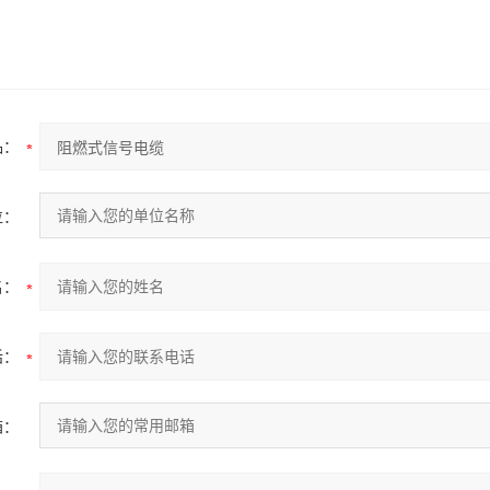
品：
位：
名：
话：
箱：