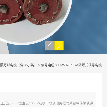
徽万邦电缆（含28小类）
>
信号电缆
> DWZR-PGYA阻燃式信号电缆
交流500V或直流1000V及以下轨道电路信号系统中传输轨道