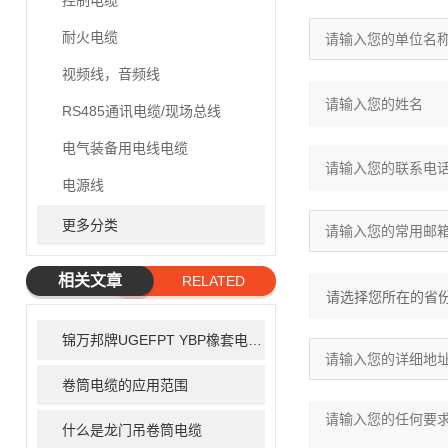
控制电缆
耐火电缆
视频线，音频线
RS485通讯电缆/现场总线
电气装备用电线电缆
电源线
更多分类
相关文章
RELATED
ARTICLE
锦万邦牌UGEFPT YBP橡套电缆选择型表
卷筒电缆的应用范围
什么是龙门吊卷筒电缆