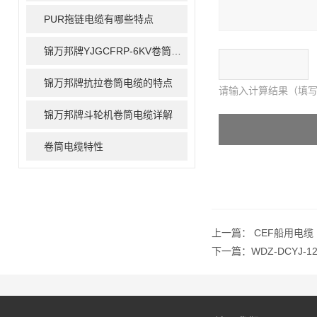
PUR拖链电缆有哪些特点
锦万邦牌YJGCFRP-6KV卷筒电缆的结构参数
锦万邦牌抗拉卷筒电缆的特点
请输入计算结果（填写
锦万邦牌斗轮机卷筒电缆详解
卷筒电缆特性
上一篇：
CEF船用电缆
下一篇：
WDZ-DCYJ-