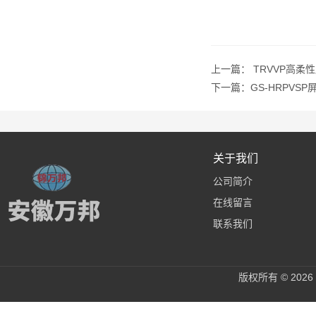
上一篇：
TRVVP高柔
下一篇：
GS-HRPVS
关于我们
公司简介
在线留言
联系我们
版权所有 © 20