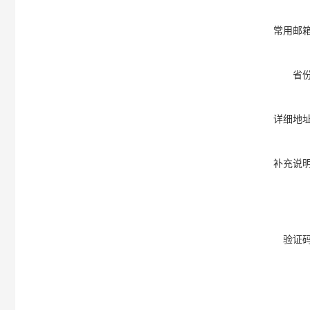
常用邮
省
详细地
补充说
验证