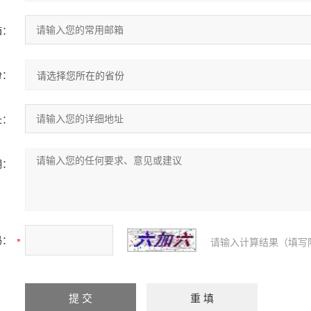
箱：
份：
址：
明：
码：
请输入计算结果（填写