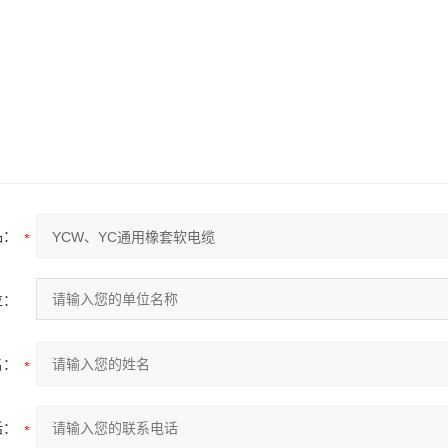
品：
位：
名：
话：