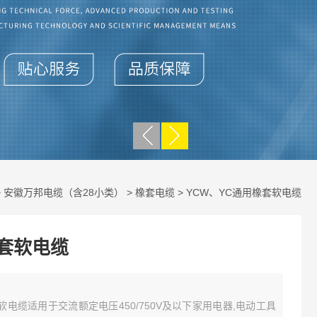
>
安徽万邦电缆（含28小类）
>
橡套电缆
> YCW、YC通用橡套软电缆
橡套软电缆
软电缆适用于交流额定电压450/750V及以下家用电器,电动工具