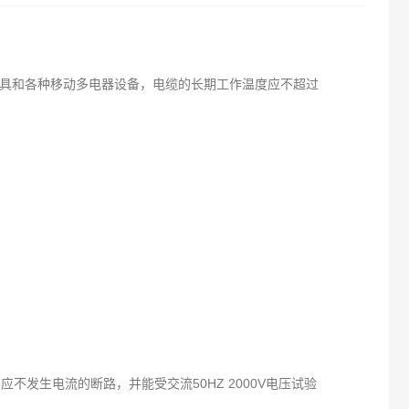
电动工具和各种移动多电器设备，电缆的长期工作温度应不超过
不发生电流的断路，并能受交流50HZ 2000V电压试验