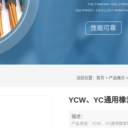
当前位置：
首页
>
产品展示
YCW、YC通用
描述：
产品用途：YCW、YC通用橡套