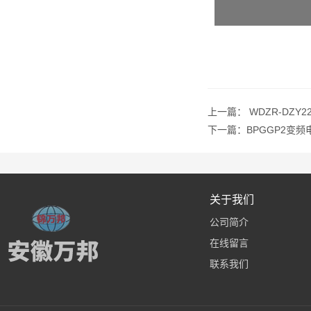
上一篇：
WDZR-DZY
下一篇：
BPGGP2变频
关于我们
公司简介
在线留言
联系我们