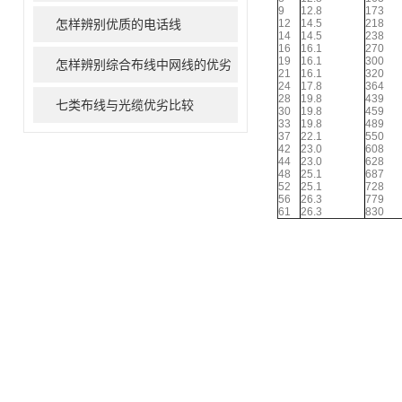
9
12.8
173
怎样辨别优质的电话线
12
14.5
218
14
14.5
238
16
16.1
270
19
16.1
300
怎样辨别综合布线中网线的优劣
21
16.1
320
24
17.8
364
28
19.8
439
七类布线与光缆优劣比较
30
19.8
459
33
19.8
489
37
22.1
550
42
23.0
608
44
23.0
628
48
25.1
687
52
25.1
728
56
26.3
779
61
26.3
830