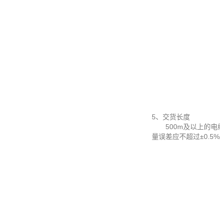
5、交货长度
500m及以上的电缆应
量误差应不超过±0.