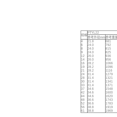
PTYL22
规格
参考外径mm
参考重量 
4
21.8
681
6
24.0
792
8
24.0
815
9
24.0
825
12
26.0
936
14
26.0
956
16
28.2
1066
19
28.2
1096
21
28.2
1116
24
31.4
1279
28
31.4
1321
30
31.4
1341
33
31.4
1371
37
34.6
1548
42
34.6
1600
44
34.6
1620
48
36.6
1743
52
36.6
1783
56
38.8
1919
61
38.8
1969