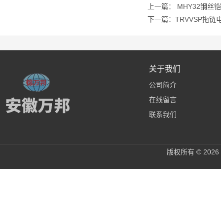
上一篇：
MHY32钢丝
下一篇：
TRVVSP拖链
关于我们
公司简介
在线留言
联系我们
版权所有 © 20