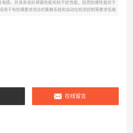
低电感，并具有良好屏蔽性能和抗干扰性能，因而防爆性能优于
适用于有防爆要求场合的集散系统和自动化检测控制等要求低烟
在线留言