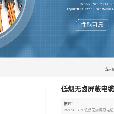
当前
低烟无卤屏蔽电缆
描述：
WZR-DJYPE低烟无卤屏蔽