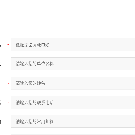
品：
位：
名：
话：
箱：