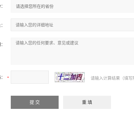
份：
址：
明：
码：
请输入计算结果（填写