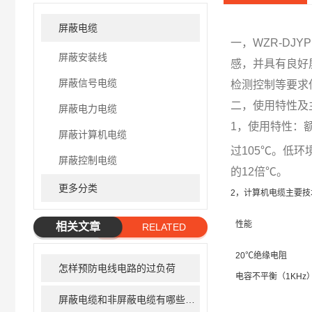
屏蔽电缆
一，WZR-DJYP
屏蔽安装线
感，并具有良好
屏蔽信号电缆
检测控制等要求
二，使用特性及
屏蔽电力电缆
1，使用特性：
屏蔽计算机电缆
过105℃。低环
屏蔽控制电缆
的12倍℃。
更多分类
2，计算机电缆主要技
性能
相关文章
RELATED
ARTICLE
20℃绝缘电阻
怎样预防电线电路的过负荷
电容不平衡（1KHz
屏蔽电缆和非屏蔽电缆有哪些区别