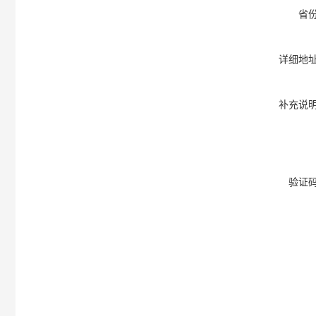
省
详细地
补充说
验证