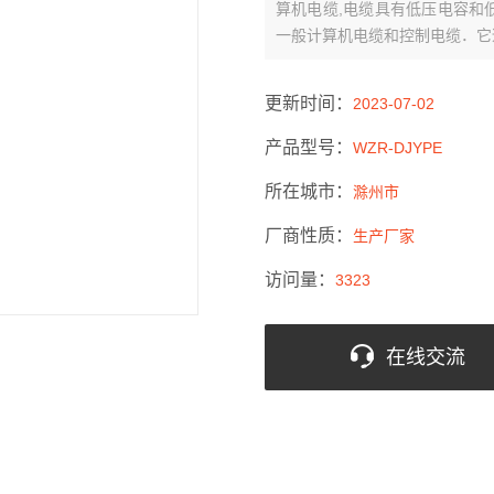
算机电缆,电缆具有低压电容和
一般计算机电缆和控制电缆．它
无卤阻燃电路中作传输线．
更新时间：
2023-07-02
产品型号：
WZR-DJYPE
所在城市：
滁州市
厂商性质：
生产厂家
访问量：
3323
在线交流