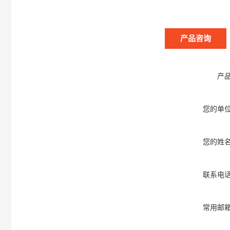
产品咨询
产
您的单
您的姓
联系电
常用邮