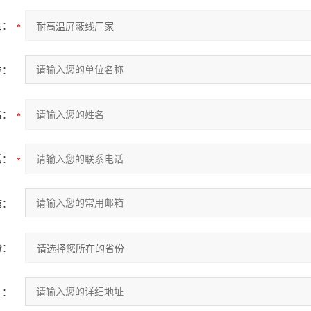
品：
位：
名：
话：
箱：
份：
址：