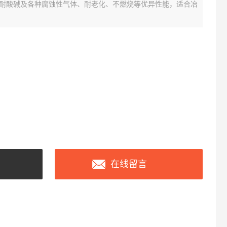
耐酸碱及各种腐蚀性气体、耐老化、不燃烧等优异性能，适合冶
在线留言