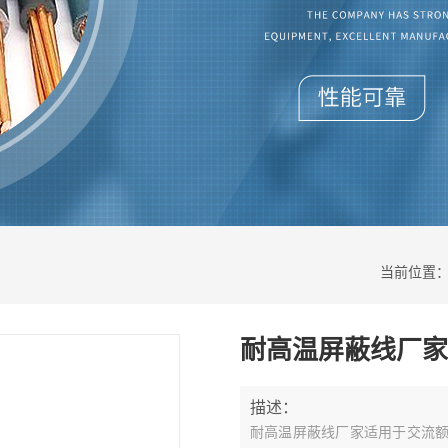
当前位置
耐高温屏蔽线厂家
描述：
耐高温屏蔽线厂家
适用于交流额