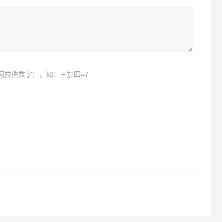
阿拉伯数字），如：三加四=7