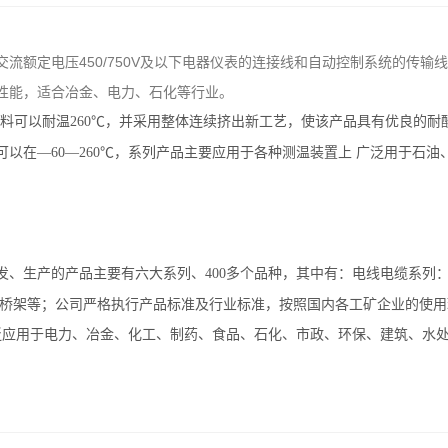
交流额定电压450/750V及以下电器仪表的连接线和自动控制系统的传
性能，适合冶金、电力、石化等行业。
塑料可以耐温260℃，并采用整体连续挤出新工艺，使该产品具有优良的
可以在—60—260℃，系列产品主要应用于各种测温装置上
广泛用于石油
发、生产的产品主要有六大系列、400多个品种，其中有：电线电缆系列
桥架等；公司严格执行产品标准及行业标准，按照国内各工矿企业的使用
泛应用于电力、冶金、化工、制药、食品、石化、市政、环保、建筑、水