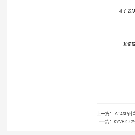
补充说
验证
上一篇：
AF46R
下一篇：
KVVP2-