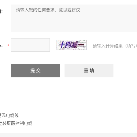
明：
码：
请输入计算结果（填写
耐高温电缆线
22铠装屏蔽控制电缆