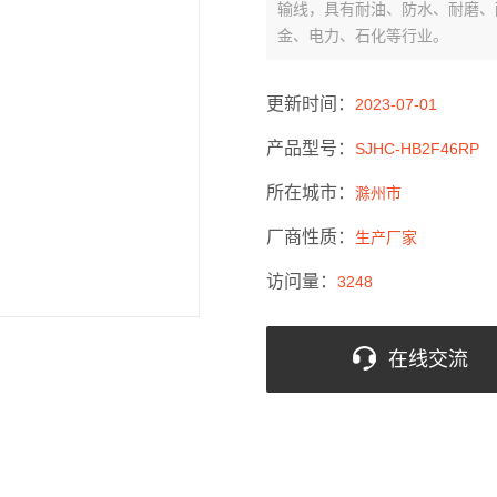
输线，具有耐油、防水、耐磨、
金、电力、石化等行业。
更新时间：
2023-07-01
产品型号：
SJHC-HB2F46RP
所在城市：
滁州市
厂商性质：
生产厂家
访问量：
3248
在线交流