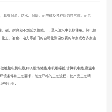
输线，具有耐油、防水、耐磨、耐酸碱及各种腐蚀性气体、耐老
耐酸，碱、耐磨和不燃延之性能，可浸入油水中长期使用。热电偶
、化工、冶金、电力等部门的自动化测温仪表的单点或者多点连
硅橡胶电机电缆,FFA现场总线,电机引接线,计算机电缆,高温电
：
环境条件和工艺要求，制定严格的工艺流程，使产品工艺精
处理等行业，