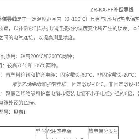
ZR-KX-FF补偿导线
F补偿导线
是在一定温度范围内（0~100℃）具有与所匹配热电
装置，以补偿它们与热电偶连接处的温度变化所产生的误差。本产
之间的电气连接，以提高测量精度。
：耐热用：较高200℃和260℃两种；
70℃和105℃两种。
温度：氟塑料绝缘和护套电缆：固定敷设-60℃，非固定敷设-20℃；
和护套电缆：固定敷设-40℃，非固定敷设-15
曲半径：聚氯乙烯绝缘和护套电缆非铠装电缆不小于电缆外径的6倍
电缆外径的12倍。
型号：见表1
型 号
配用热电偶
热电偶分度号