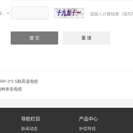
码：
请输入计算结果（填写
6RP-3*2.5耐高温电缆
VP特种本安电缆
导航栏目
产品中心
新闻动态
补偿导线