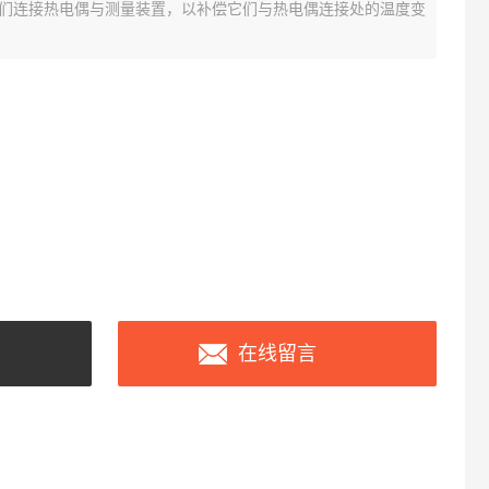
们连接热电偶与测量装置，以补偿它们与热电偶连接处的温度变
在线留言