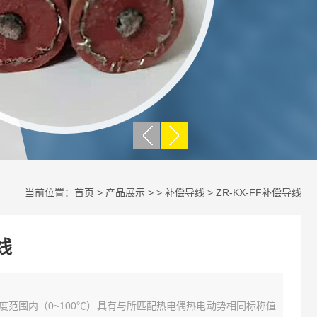
当前位置：
首页
>
产品展示
> >
补偿导线
> ZR-KX-FF补偿导线
线
定温度范围内（0~100℃）具有与所匹配热电偶热电动势相同标称值