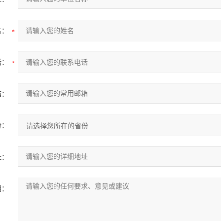
名：
话：
箱：
份：
址：
明：