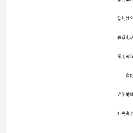
您的姓
联系电
常用邮
省
详细地
补充说