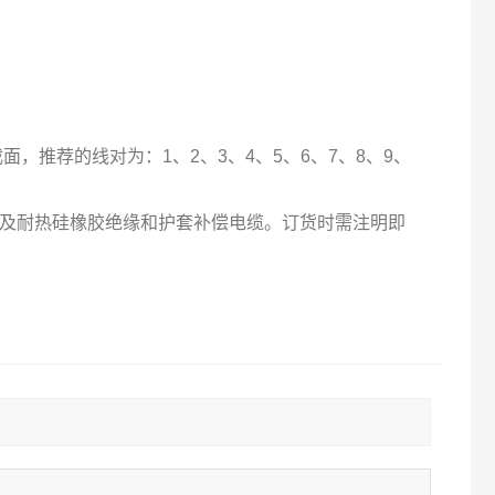
面，推荐的线对为：1、2、3、4、5、6、7、8、9、
以及耐热硅橡胶绝缘和护套补偿电缆。订货时需注明即