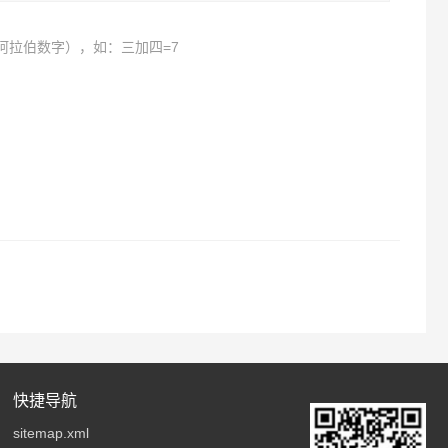
阿拉伯数字），如：三加四=7
快捷导航
sitemap.xml