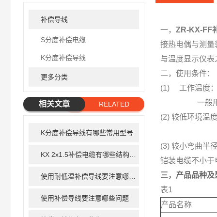
补偿导线
一，
ZR-KX-F
S分度补偿电缆
接热电偶与测量
K分度补偿导线
与温度显示仪表
二，使用条件：
更多分类
(1) 工作温度
一般用：较高
相关文章
RELATED
(2) 较低环境
ARTICLE
聚氯乙烯绝缘
K分度补偿导线有哪些常用型号
(3) 较小弯
KX 2x1.5补偿电缆有哪些结构类型？
铠装电缆不小于
三，
产品品种及
使用耐低温补偿导线要注意哪些问题
表1
使用补偿导线要注意哪些问题
产品名称