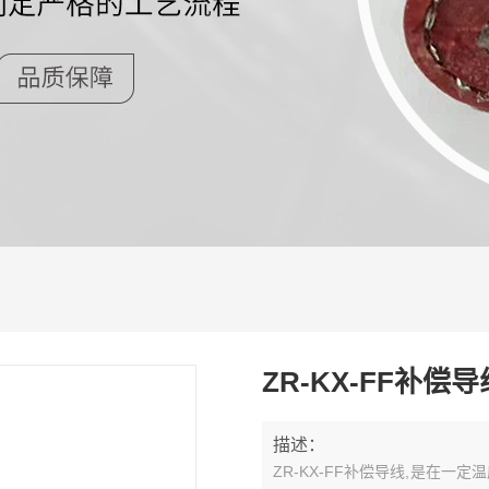
ZR-KX-FF补偿导
描述：
ZR-KX-FF补偿导线,是在一