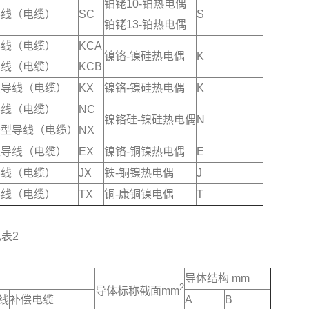
铂铑10-铂热电偶
导线（电缆）
SC
S
铂铑13-铂热电偶
导线（电缆）
KCA
镍铬-镍硅热电偶
K
导线（电缆）
KCB
型导线（电缆）
KX
镍铬-镍硅热电偶
K
导线（电缆）
NC
镍铬硅-镍硅热电偶
N
长型导线（电缆）
NX
型导线（电缆）
EX
镍铬-铜镍热电偶
E
导线（电缆）
JX
铁-铜镍热电偶
J
导线（电缆）
TX
铜-康铜镍电偶
T
见表2
导体结构 mm
2
导体标称截面mm
线
补偿电缆
A
B