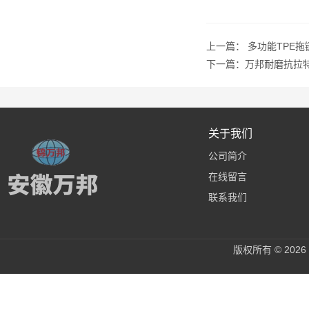
上一篇：
多功能TPE拖
下一篇：
万邦耐磨抗拉
关于我们
公司简介
在线留言
联系我们
版权所有 © 20