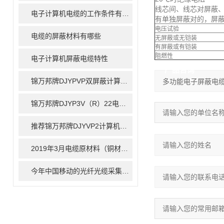
线芯间、线芯对屏蔽
电子计算机电缆的工作条件有哪些
有单独屏蔽对的，屏
电压试验
电缆的屏蔽材料有哪些
无屏蔽或无铠装
有屏蔽或有铠装
阻燃性
电子计算机屏蔽电缆特性
产品咨询
锦万邦牌DJYPVP双屏蔽计算机电缆详解
锦万邦牌DJYP3V（R）22电缆详解
推荐锦万邦牌DJYVP2计算机电缆
2019年3月电缆原材料（铜材）行情回顾及废旧市场现状
今年中国移动的光纤光缆采集量将下降