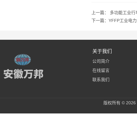
上一篇：
多功能工业行
下一篇：
YFFP工业电
关于我们
公司简介
在线留言
联系我们
版权所有 © 20