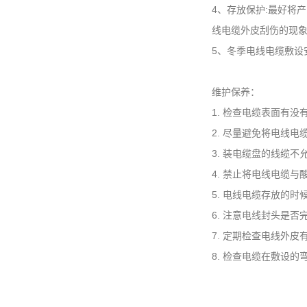
4、存放保护:最好将
线电缆外皮刮伤的现象
5、冬季电线电缆敷设
维护保养：
1. 检查电缆表面有
2. 尽量避免将电线
3. 装电缆盘的线缆不
4. 禁止将电线电缆
5. 电线电缆存放的
6. 注意电线封头是否
7. 定期检查电线外
8. 检查电缆在敷设