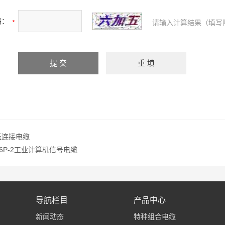
码：
请输入计算结果（填写
压连接电缆
4F46P-2工业计算机信号电缆
导航栏目
产品中心
新闻动态
特种组合电缆