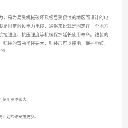
力，是为易受机械破坏及极易受侵蚀的地区而设计的电
般是固定敷设
电力电缆
，通俗来说就是固定在一个地方
抗拉强度、抗压强度等机械保护延长使用寿命。
铠装的
，铠装的弯曲半径要大，铠装层可以接地，保护电缆。
的使用影响很大。
便计划检修安排更换。