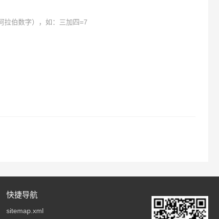
阿拉伯数字），如：三加四=7
快捷导航
sitemap.xml