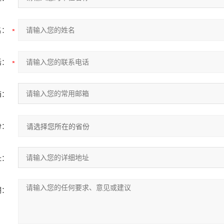
名：
话：
箱：
份：
址：
明：