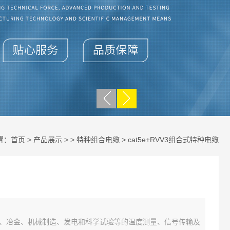
置：
首页
>
产品展示
> >
特种组合电缆
> cat5e+RVV3组合式特种电缆
、冶金、机械制造、发电和科学试验等的温度测量、信号传输及