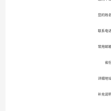
您的姓
联系电
常用邮
省
详细地
补充说