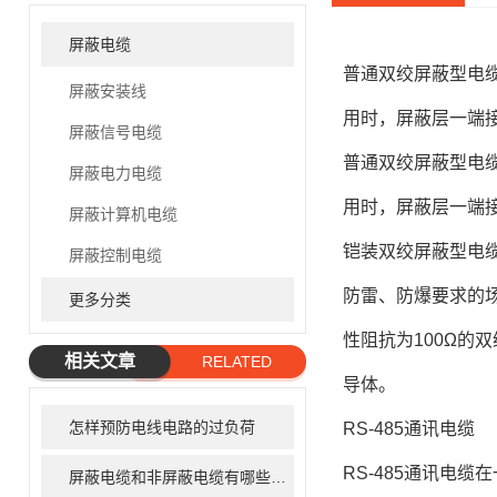
屏蔽电缆
普通双绞屏蔽型电缆 S
屏蔽安装线
用时，屏蔽层一端
屏蔽信号电缆
普通双绞屏蔽型电缆 S
屏蔽电力电缆
用时，屏蔽层一端
屏蔽计算机电缆
铠装双绞屏蔽型电缆 A
屏蔽控制电缆
防雷、防爆要求的
更多分类
性阻抗为100Ω的双绞屏蔽
相关文章
RELATED
导体。
ARTICLE
怎样预防电线电路的过负荷
RS-485通讯电缆
RS-485通讯电
屏蔽电缆和非屏蔽电缆有哪些区别