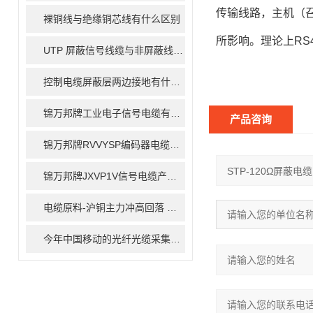
传输线路，主机（
裸铜线与绝缘铜芯线有什么区别
所影响。理论上RS
UTP 屏蔽信号线缆与非屏蔽线缆的区别
控制电缆屏蔽层两边接地有什么作用
锦万邦牌工业电子信号电缆有哪些型号
产品咨询
锦万邦牌RVVYSP编码器电缆详解
锦万邦牌JXVP1V信号电缆产品描述
电缆原料-沪铜主力冲高回落 上行空间有限
今年中国移动的光纤光缆采集量将下降