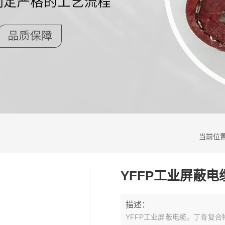
当前位
YFFP工业屏蔽电
描述：
YFFP工业屏蔽电缆，丁青复