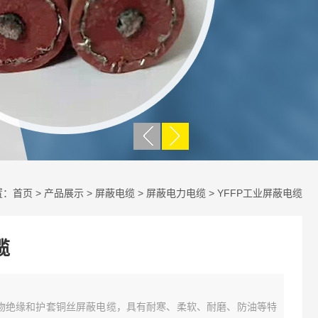
置：
首页
>
产品展示
>
屏蔽电缆
>
屏蔽电力电缆
> YFFP工业屏蔽电缆
缆
合物绝缘和护套铜丝屏蔽电缆，具有耐寒、柔软、耐磨、防油等特