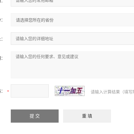
箱：
份：
址：
明：
码：
请输入计算结果（填写