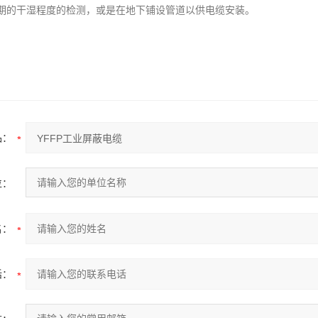
期的干湿程度的检测，或是在地下铺设管道以供电缆安装。
品：
位：
名：
话：