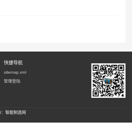
快捷导航
sitemap.xml
管理登陆
持：
智能制造网