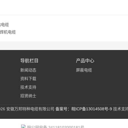
扁电缆
焊机电缆
导航栏目
产品中心
新闻动态
屏蔽电缆
资料下载
技术支持
招贤纳士
2026 安徽万邦特种电缆有限公司
备案号：皖ICP备13014508号-9
技术支
皖公网安备 34118102000181号