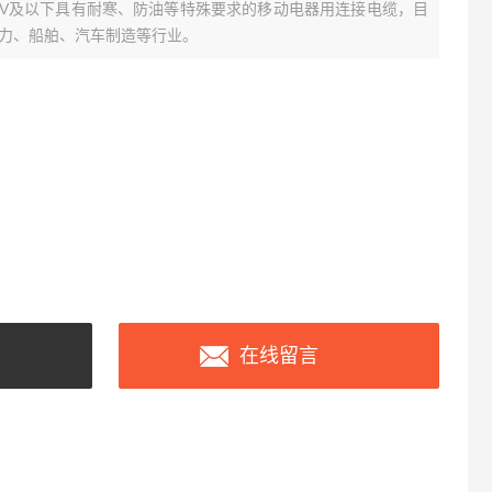
1KV及以下具有耐寒、防油等特殊要求的移动电器用连接电缆，目
力、船舶、汽车制造等行业。
在线留言