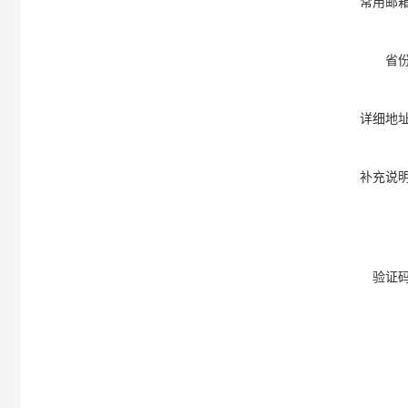
常用邮
省
详细地
补充说
验证