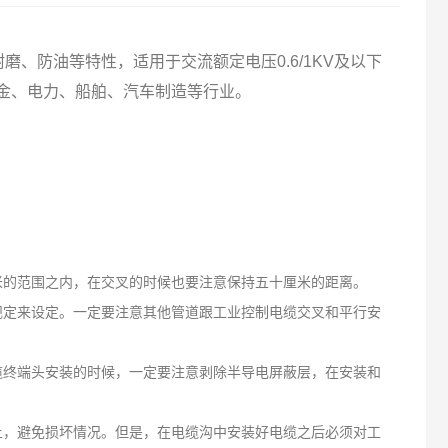
：
、防油等特性，适用于交流额定电压0.6/1KV及以下
金、电力、船舶、汽车制造等行业。
米的范围之内，在交叉的时候也要注意保持五十厘米的距离。
定来设定。一定要注意其他管道跟工业控制电缆交叉和平行安
终端头安装的时候，一定要注意剥除半导电屏蔽层，在安装和
。
，避免损坏情况。但是，在电缆沟中安装好电缆之后必须对工