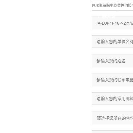
PUR
聚氨酯电缆
柔性伺服
产品咨询