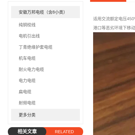
安徽万邦电缆（含8小类）
适用交流额定电压45
纯铜绞线
港口等恶劣环境下移
电机引出线
丁青绝缘护套电缆
机车电缆
耐火电力电缆
电力电缆
扁电缆
射频电缆
更多分类
相关文章
RELATED