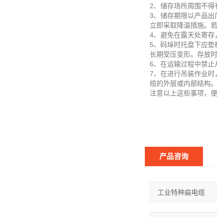
2、储存场所周围不得
3、储存期限以产品出
立即采取降温措施。若
4、避免在露天处寄存
5、码垛时托盘下应垫
长期受压变形。存放
6、在运输过程中禁止
7、在进行吊装作业
缆的外层或内部结构
注意以上这些事项，
产品咨询