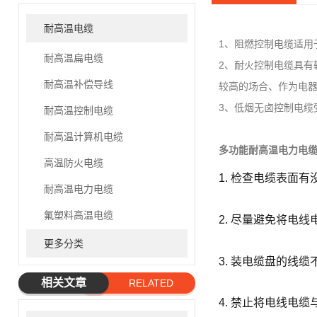
耐高温电缆
1、阻燃控制电缆适用
耐高温扁电缆
2、耐火控制电缆具
耐高温补偿导线
较高的场合、作为电
3、低烟无卤控制电
耐高温控制电缆
耐高温计算机电缆
多功能耐高温电力电
高温防火电缆
1. 检查电缆表面
耐高温电力电缆
氟塑料高温电缆
2. 尽量避免将电
更多分类
3. 装电缆盘的线
相关文章
RELATED
4. 禁止将电线
ARTICLE