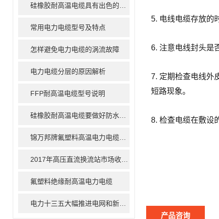
硅橡胶耐高温电缆具有出色的耐高温性能
5. 电线电缆存放
常用电力电缆型号及特点
6. 注意电线封头
怎样避免电力电缆的涡流故障
电力电缆分层的原因解析
7. 定期检查电
短路现象。
FFP耐高温电缆型号说明
硅橡胶耐高温电缆要做好防水工作
8. 检查电缆在敷
锦万邦牌氟塑料高温电力电缆介绍
2017年高压直流换流站市场收益将达79亿美元
氟塑料绝缘耐高温电力电缆
电力十三五大幅推进电网和新能源建设
产品咨询