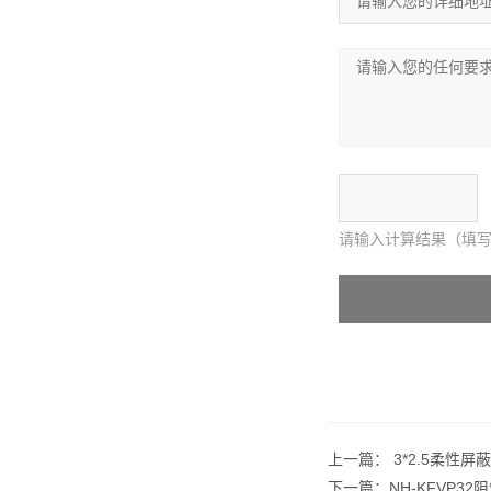
请输入计算结果（填写
上一篇：
3*2.5柔性
下一篇：
NH-KFVP3