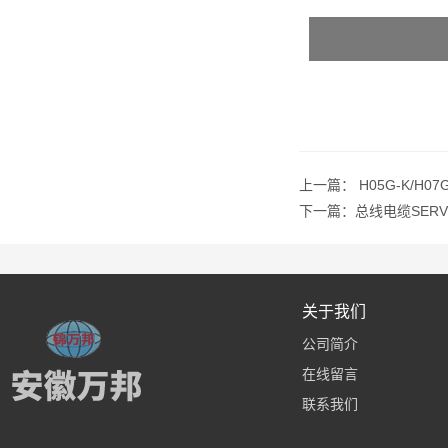
上一篇：
H05G-K/H
下一篇：
总线电缆SERV
关于我们
公司简介
在线留言
联系我们