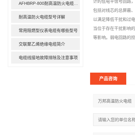
计的低电平信号回路
AFHBRP-800耐高温防火电缆主要技术指标
包括对线芯的总屏蔽
耐高温防火电缆型号详解
以满足降低干扰和过电
当位于存在干扰影响
常用阻燃型仪表电缆有哪些型号
等影响。弱电回路的
交联聚乙烯绝缘电缆简介
电缆线接地故障排除及注意事项
产品咨询