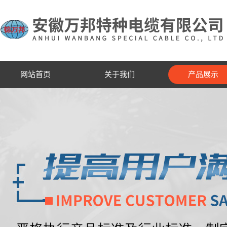
网站首页
关于我们
产品展示