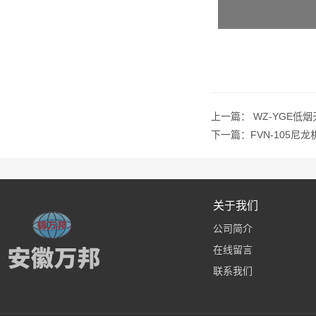
上一篇：
WZ-YGE低
下一篇：
FVN-105尼
关于我们
公司简介
在线留言
联系我们