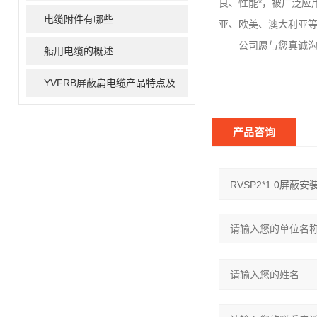
良、性能*，被广泛应
电缆附件有哪些
亚、欧美、澳大利亚
公司愿与您真诚沟通
船用电缆的概述
YVFRB屏蔽扁电缆产品特点及用途
产品咨询