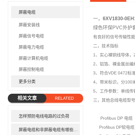
屏蔽电缆
一，
6XV1830-0
屏蔽安装线
绿色环保PVC外护
屏蔽信号电缆
有良好的信号传输性
二，技术指标
屏蔽电力电缆
1、实心裸铜线导体，
屏蔽计算机电缆
2、铝箔、裸金属丝编
屏蔽控制电缆
3、符合VDE 0472标
更多分类
4、带米标识，分100米
5、工作参数：单线传输
相关文章
RELATED
三，其他总线电缆型
ARTICLE
怎样预防电线电路的过负荷
Profibus DP 电缆
Profibus DP软电缆
屏蔽电缆和非屏蔽电缆有哪些区别