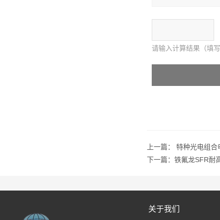
请输入计算结果（填写
上一篇：
特种光电组合
下一篇：
铁氟龙SFR耐
关于我们