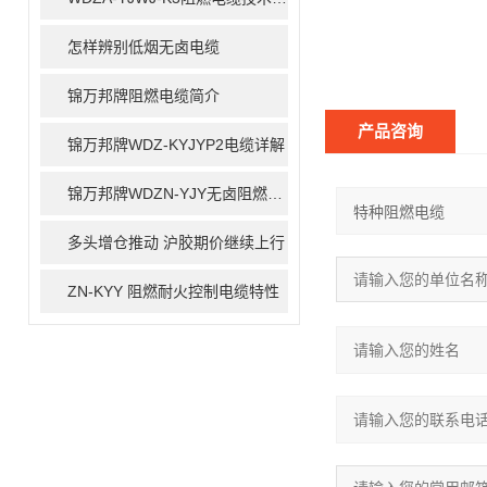
怎样辨别低烟无卤电缆
锦万邦牌阻燃电缆简介
产品咨询
锦万邦牌WDZ-KYJYP2电缆详解
锦万邦牌WDZN-YJY无卤阻燃电缆
多头增仓推动 沪胶期价继续上行
ZN-KYY 阻燃耐火控制电缆特性