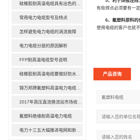
5、利于焊接连线
硅橡胶耐高温电缆具有出色的耐高温性能
有些焊点必须要有一
常用电力电缆型号及特点
6、氟塑料原料的
使用电缆的客户也就
怎样避免电力电缆的涡流故障
电力电缆分层的原因解析
FFP耐高温电缆型号说明
硅橡胶耐高温电缆要做好防水工作
产品咨询
锦万邦牌氟塑料高温电力电缆介绍
2017年高压直流换流站市场收益将达79亿美元
氟塑料绝缘耐高温电力电缆
电力十三五大幅推进电网和新能源建设