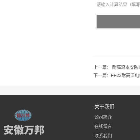
请输入计算结果（填写
上一篇：
耐高温本安防
下一篇：
FF22耐高温电
关于我们
公司简介
在线留言
联系我们