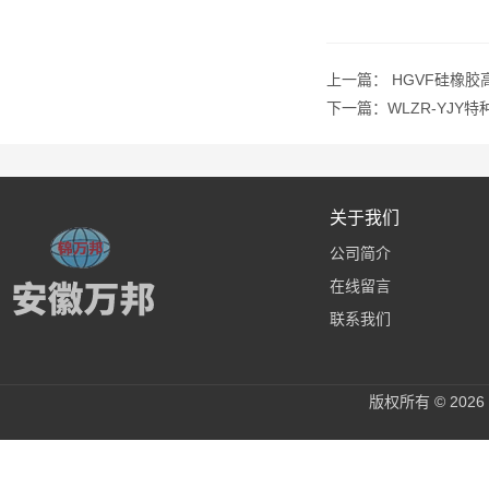
上一篇：
HGVF硅橡胶
下一篇：
WLZR-YJY
关于我们
公司简介
在线留言
联系我们
版权所有 © 20