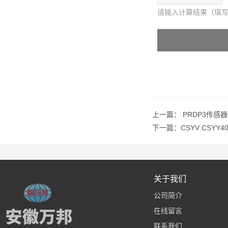
请输入计算结果（填写
上一篇：
PRDP3传感
下一篇：
CSYV CSYY
关于我们
公司简介
在线留言
联系我们