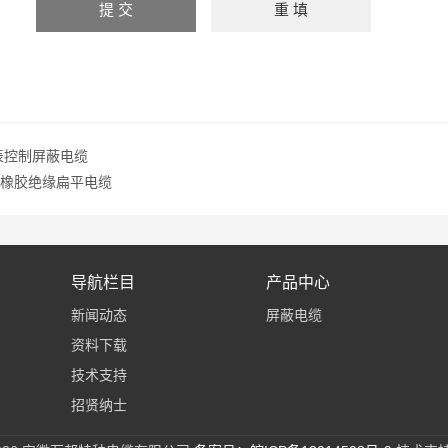
仪表控制屏蔽电缆
B硅橡胶绝缘扁平电缆
导航栏目
产品中心
新闻动态
屏蔽电缆
资料下载
技术支持
招贤纳士