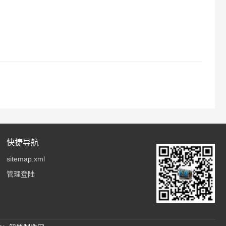
快捷导航
sitemap.xml
管理登陆