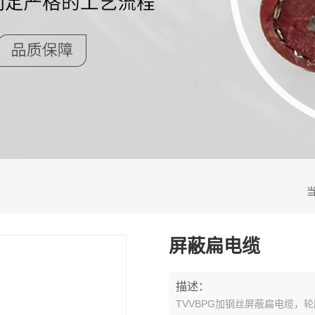
屏蔽扁电缆
描述：
TVVBPG加钢丝屏蔽扁电缆