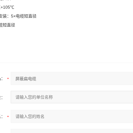
+105℃
安装：5×电缆短直径
电缆短直径
品：
位：
名：