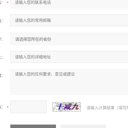
话：
箱：
份：
址：
明：
码：
请输入计算结果（填写