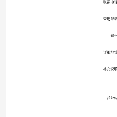
联系电
常用邮
省
详细地
补充说
验证