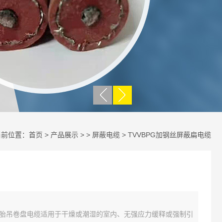
当前位置：
首页
>
产品展示
> >
屏蔽电缆
> TVVBPG加钢丝屏蔽扁电缆
，轮胎吊卷盘电缆适用于干燥或潮湿的室内、无强应力缓释或强制引