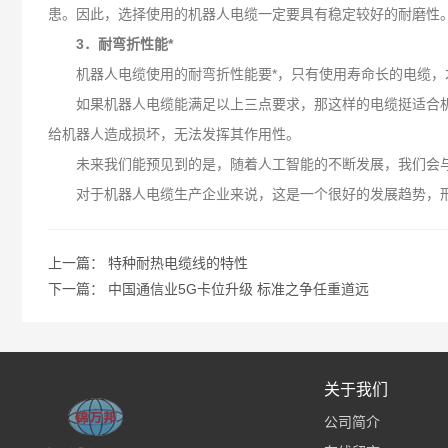
患。因此，选择使用的机器人电缆一定要具有稳定较好的耐磨性
3．耐弯折性能*
机器人电缆使用的耐弯折性能要*，只有使用寿命长的电缆，才
如果机器人电缆能满足以上三点要求，那这样的电缆挺适合机
给机器人造成损坏，无法发挥其作用性。
未来我们能预见到的是，随着人工智能的不断发展，我们会与机
对于机器人电缆生产企业来说，这是一个很好的发展趋势，形
上一篇：
特种耐热电缆线的特性
下一篇：
中国通信业5G卡位升级 标准之争任重道远
关于我们
公司简介