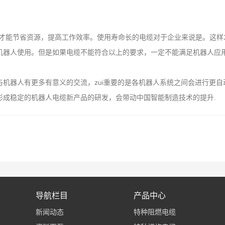
。
能节省资源，提高工作效率。使用寿命长的电缆对于企业来说是。这样
器人使用。但是如果电缆不能符合以上的要求，一定不能满足机器人应用
器人有更多有意义的交流，zui重要的是各机器人系统之间会进行更自
成稳定的机器人电缆新产品的研发，会带动中国智能制造技术的提升.
导航栏目
产品中心
新闻动态
特种阻燃电缆