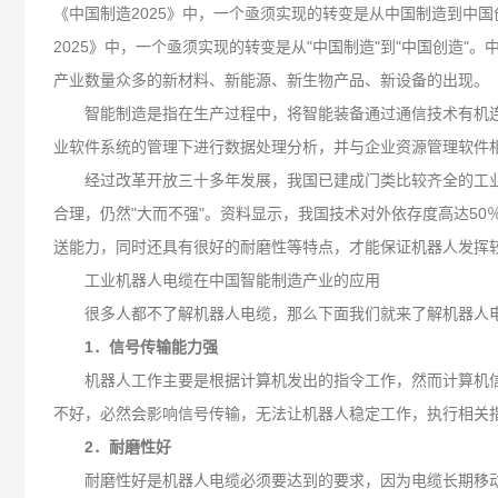
《中国制造2025》中，一个亟须实现的转变是从中国制造到中
2025》中，一个亟须实现的转变是从"中国制造"到"中国创
产业数量众多的新材料、新能源、新生物产品、新设备的出现。
智能制造是指在生产过程中，将智能装备通过通信技术有机连
业软件系统的管理下进行数据处理分析，并与企业资源管理软件相
经过改革开放三十多年发展，我国已建成门类比较齐全的工业体
合理，仍然"大而不强"。资料显示，我国技术对外依存度高达50
送能力，同时还具有很好的耐磨性等特点，才能保证机器人发挥
工业机器人电缆在中国智能制造产业的应用
很多人都不了解机器人电缆，那么下面我们就来了解机器人电
1．信号传输能力强
机器人工作主要是根据计算机发出的指令工作，然而计算机信
不好，必然会影响信号传输，无法让机器人稳定工作，执行相关
2．耐磨性好
耐磨性好是机器人电缆必须要达到的要求，因为电缆长期移动