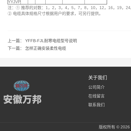
YYJVP
注：① 推荐的对数：1，2，3，4，5，7，8，10，12，16，19，2
② 电缆具体规格尺寸根据用户的要求，可另行提供。
上一篇：
YFFB-FJL耐寒电缆型号说明
下一篇：
怎样正确安装柔性电缆
关于我们
公司简介
在线留言
联系我们
版权所有 © 20