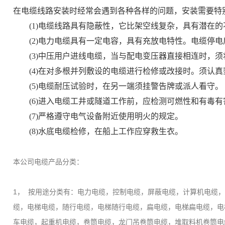
在电缆线路安装时经常会遇到各种各样的问题，安装需要特
(1)电缆线路具有隐蔽性，它比架空线复杂，具有潜在的
(2)电力电缆具有一定电容，具有充放电特性。电缆停电
(3)中压用户进线电缆，当与配电变压器直接相连时，须
(4)在对多根并列敷设的电缆进行检修或改接时。须认真
(5)电缆耐压试验时，在另一端须挂警告牌或派人看守。
(6)进入电缆工井或隧道工作前，应检测可燃性和有毒有
(7)严格遵守电气设备附近使用明火的规定。
(8)水底电缆检修，在船上工作应穿救生衣。
本公司电缆产品分类：
1， 按用途分类有：电力电缆，控制电缆，屏蔽电缆，计算机电缆
缆，电梯电缆，随行电缆，电梯随行电缆，扁电缆，电梯扁电缆，电
车电缆，起重机电缆，卷筒电缆，龙门吊卷筒电缆，堆取料机卷筒电